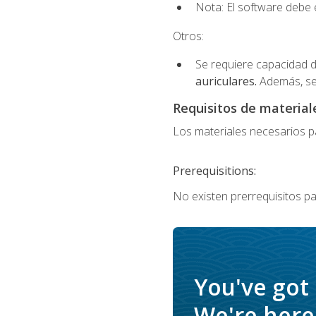
Nota: El software debe e
Otros:
Se requiere capacidad d
auriculares.
Además, se
Requisitos de materiale
Los materiales necesarios par
Prerequisitions:
No existen prerrequisitos pa
You've got
We're here 