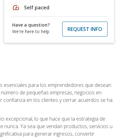
speed
Self paced
Have a question?
REQUEST INFO
We're here to help
ntos esenciales para los emprendedores que desean
 el número de pequeñas empresas, negocios en
r confianza en los clientes y cerrar acuerdos se ha
 excepcional, lo que hace que la estrategia de
que nunca. Ya sea que vendan productos, servicios u
nificativa para generar ingresos, convertir