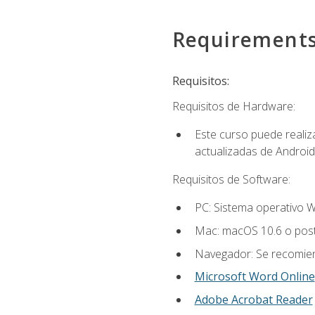
Requirement
Requisitos:
Requisitos de Hardware:
Este curso puede reali
actualizadas de Android
Requisitos de Software:
PC: Sistema operativo W
Mac: macOS 10.6 o post
Navegador: Se recomiend
Microsoft Word Online
Adobe Acrobat Reader