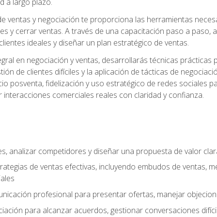
d a largo plazo.
e ventas y negociación te proporciona las herramientas necesar
es y cerrar ventas. A través de una capacitación paso a paso, a
 clientes ideales y diseñar un plan estratégico de ventas.
ral en negociación y ventas, desarrollarás técnicas prácticas p
tión de clientes difíciles y la aplicación de tácticas de negoc
io posventa, fidelización y uso estratégico de redes sociales pa
r interacciones comerciales reales con claridad y confianza.
ales, analizar competidores y diseñar una propuesta de valor cla
rategias de ventas efectivas, incluyendo embudos de ventas, m
ales
unicación profesional para presentar ofertas, manejar objecion
iación para alcanzar acuerdos, gestionar conversaciones difícil