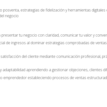
 posventa, estrategias de fidelización y herramientas digital
del negocio
presentar tu negocio con claridad, comunicar tu valor y conver
ial de ingresos al dominar estrategias comprobadas de ventas
y satisfacción del cliente mediante comunicación profesional, p
 y adaptabilidad aprendiendo a gestionar objeciones, clientes di
mo emprendedor estableciendo procesos de ventas estructurado