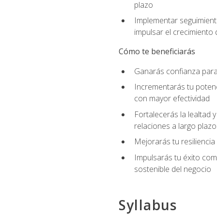
plazo
Implementar seguimiento
impulsar el crecimiento 
Cómo te beneficiarás
Ganarás confianza para 
Incrementarás tu potenc
con mayor efectividad
Fortalecerás la lealtad 
relaciones a largo plazo
Mejorarás tu resiliencia
Impulsarás tu éxito co
sostenible del negocio
Syllabus