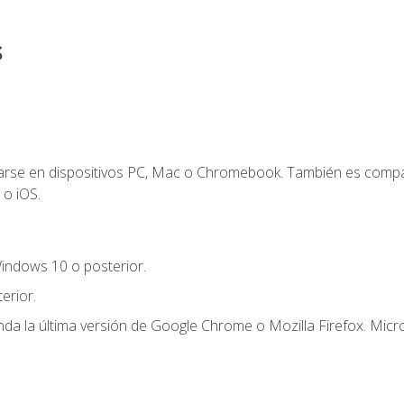
s
zarse en dispositivos PC, Mac o Chromebook. También es compa
 o iOS.
indows 10 o posterior.
erior.
a la última versión de Google Chrome o Mozilla Firefox. Micro