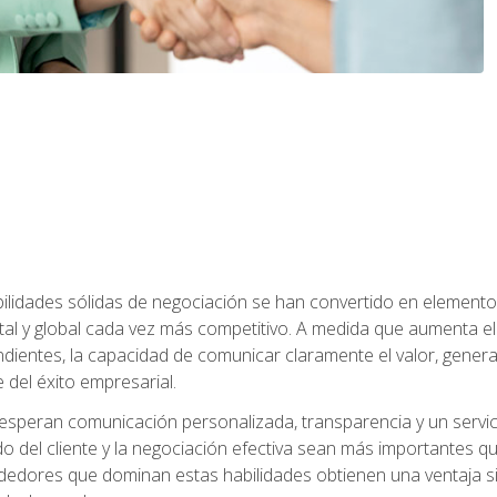
abilidades sólidas de negociación se han convertido en eleme
tal y global cada vez más competitivo. A medida que aumenta
ndientes, la capacidad de comunicar claramente el valor, genera
 del éxito empresarial.
speran comunicación personalizada, transparencia y un servicio
do del cliente y la negociación efectiva sean más importantes 
ndedores que dominan estas habilidades obtienen una ventaja sig