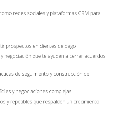
es como redes sociales y plataformas CRM para
tir prospectos en clientes de pago
 y negociación que te ayuden a cerrar acuerdos
rácticas de seguimiento y construcción de
fíciles y negociaciones complejas
s y repetibles que respalden un crecimiento