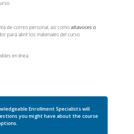
urso.
nta de correo personal, así como
altavoces o
 para abrir los materiales del curso.
bles en línea.
wledgeable Enrollment Specialists will
estions you might have about the course
ptions.