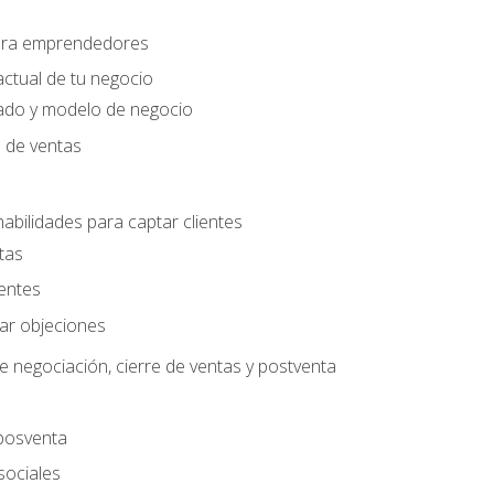
para emprendedores
actual de tu negocio
ado y modelo de negocio
n de ventas
habilidades para captar clientes
tas
ientes
jar objeciones
e negociación, cierre de ventas y postventa
 posventa
sociales