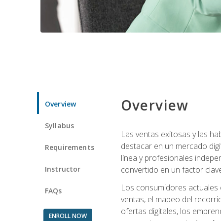
Overview
Overview
Syllabus
Las ventas exitosas y las h
destacar en un mercado digi
Requirements
línea y profesionales indepe
Instructor
convertido en un factor clave
Los consumidores actuales e
FAQs
ventas, el mapeo del recorri
ofertas digitales, los empre
ENROLL NOW