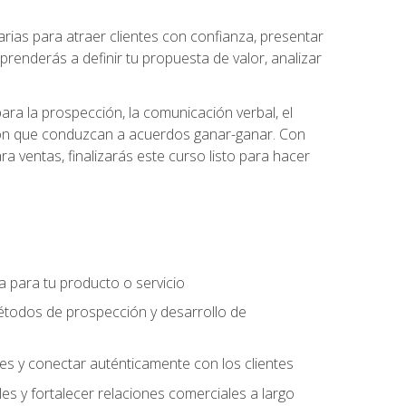
ias para atraer clientes con confianza, presentar
prenderás a definir tu propuesta de valor, analizar
ara la prospección, la comunicación verbal, el
iación que conduzcan a acuerdos ganar-ganar. Con
ra ventas, finalizarás este curso listo para hacer
ra para tu producto o servicio
étodos de prospección y desarrollo de
es y conectar auténticamente con los clientes
es y fortalecer relaciones comerciales a largo