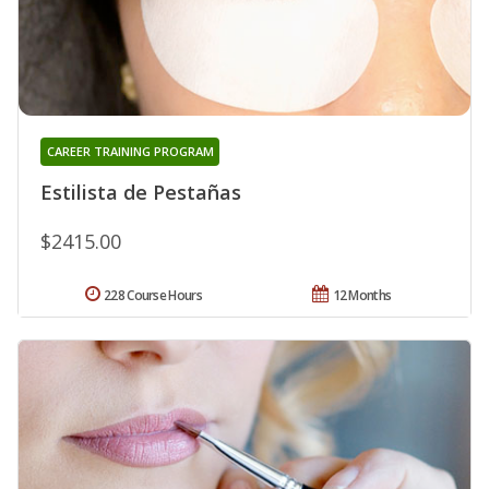
CAREER TRAINING PROGRAM
Estilista de Pestañas
$2415.00
228 Course Hours
12 Months