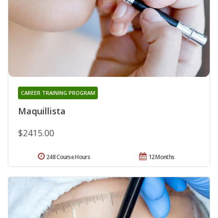
CAREER TRAINING PROGRAM
Maquillista
$2415.00
248 Course Hours
12 Months