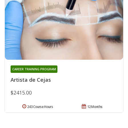
CAREER TRAINING PROGRAM
Artista de Cejas
$2415.00
243 Course Hours
12 Months